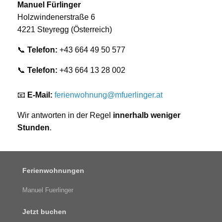
Manuel Fürlinger
Holzwindenerstraße 6
4221 Steyregg (Österreich)
📞
Telefon:
+43 664 49 50 577
📞
Telefon:
+43 664 13 28 002
📧
E-Mail:
ferienwohnung@mfuerlinger.at
Wir antworten in der Regel
innerhalb weniger
Stunden
.
Ferienwohnungen
Manuel Fuerlinger
Jetzt buchen